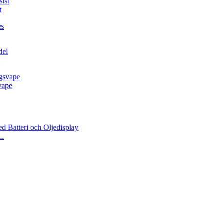
t
vape
..