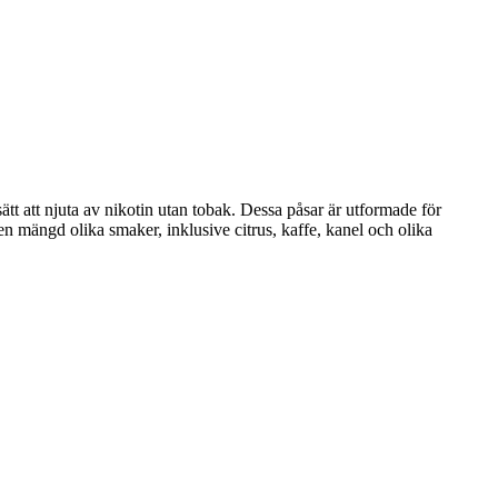
 att njuta av nikotin utan tobak. Dessa påsar är utformade för
 en mängd olika smaker, inklusive citrus, kaffe, kanel och olika
.