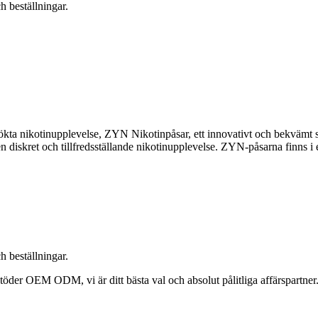
h beställningar.
a nikotinupplevelse, ZYN Nikotinpåsar, ett innovativt och bekvämt sätt
en diskret och tillfredsställande nikotinupplevelse. ZYN-påsarna finns i
h beställningar.
 stöder OEM ODM, vi är ditt bästa val och absolut pålitliga affärspartner