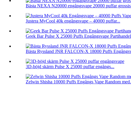
Bästa NEXA N20000 engångsvape 20000 puffar grossis
Justera MyCool 40k engångsvape – 40000 puffar...
Geek Bar Pulse X 25000 Puffs Engångsvape Partihandel
Bästa Ryssland JNR FALCON-X 18000 Puffs Engångs
3D-böjd skärm Pulse X 25000 puffar engångs...
Zelwin Shisha 10000 Puffs Engångs Vape Random med.