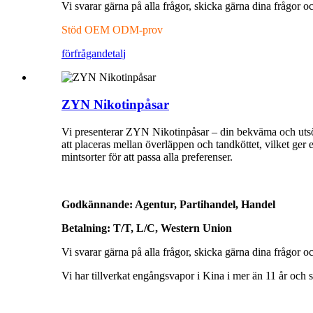
Vi svarar gärna på alla frågor, skicka gärna dina frågor oc
Stöd OEM ODM-prov
förfrågan
detalj
ZYN Nikotinpåsar
Vi presenterar ZYN Nikotinpåsar – din bekväma och utsökt
att placeras mellan överläppen och tandköttet, vilket ger 
mintsorter för att passa alla preferenser.
Godkännande: Agentur, Partihandel, Handel
Betalning: T/T, L/C, Western Union
Vi svarar gärna på alla frågor, skicka gärna dina frågor oc
Vi har tillverkat engångsvapor i Kina i mer än 11 ​​år och