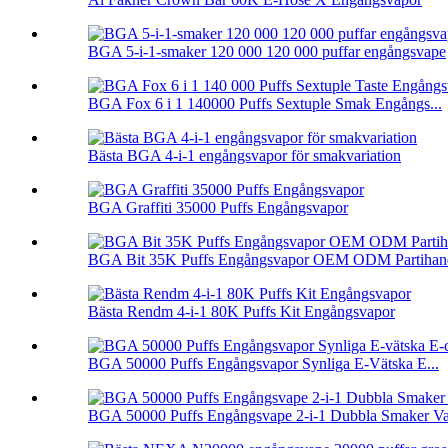
BGA 5-i-1-smaker 120 000 120 000 puffar engångsvape
BGA Fox 6 i 1 140000 Puffs Sextuple Smak Engångs...
Bästa BGA 4-i-1 engångsvapor för smakvariation
BGA Graffiti 35000 Puffs Engångsvapor
BGA Bit 35K Puffs Engångsvapor OEM ODM Partihan
Bästa Rendm 4-i-1 80K Puffs Kit Engångsvapor
BGA 50000 Puffs Engångsvapor Synliga E-Vätska E...
BGA 50000 Puffs Engångsvape 2-i-1 Dubbla Smaker V